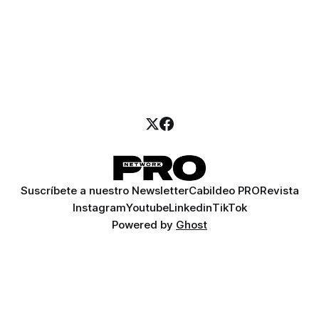
Suscríbete a nuestro Newsletter
Cabildeo PRO
Revista
Instagram
Youtube
Linkedin
TikTok
Powered by
Ghost