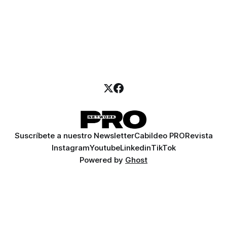
Suscríbete a nuestro Newsletter
Cabildeo PRO
Revista
Instagram
Youtube
Linkedin
TikTok
Powered by
Ghost