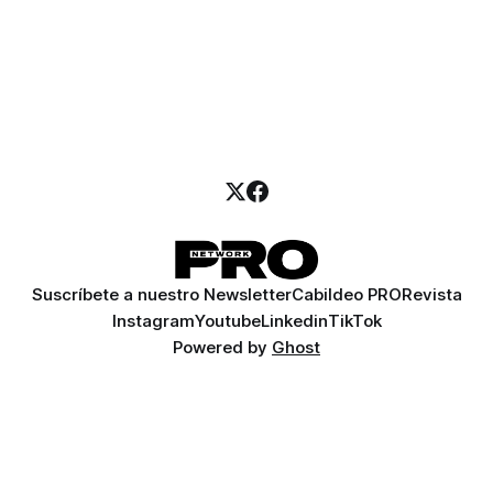
Suscríbete a nuestro Newsletter
Cabildeo PRO
Revista
Instagram
Youtube
Linkedin
TikTok
Powered by
Ghost