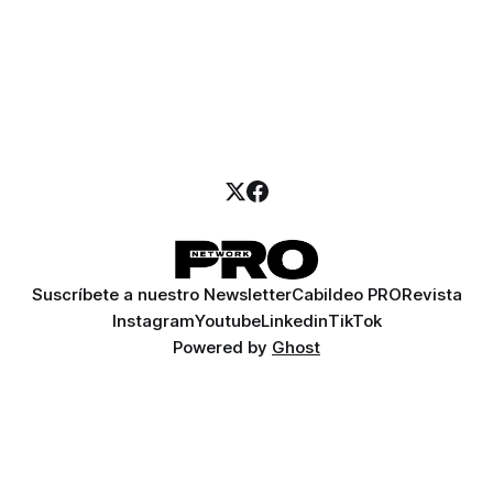
Suscríbete a nuestro Newsletter
Cabildeo PRO
Revista
Instagram
Youtube
Linkedin
TikTok
Powered by
Ghost