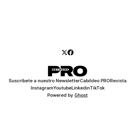
Suscríbete a nuestro Newsletter
Cabildeo PRO
Revista
Instagram
Youtube
Linkedin
TikTok
Powered by
Ghost