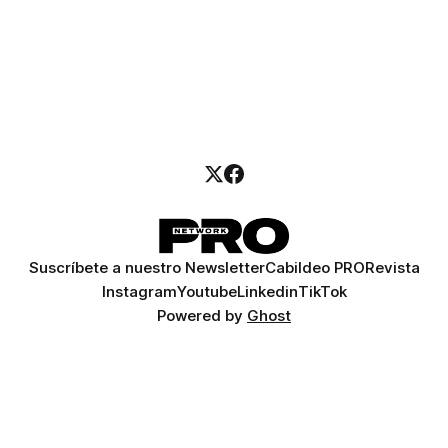
Suscríbete a nuestro Newsletter
Cabildeo PRO
Revista
Instagram
Youtube
Linkedin
TikTok
Powered by
Ghost