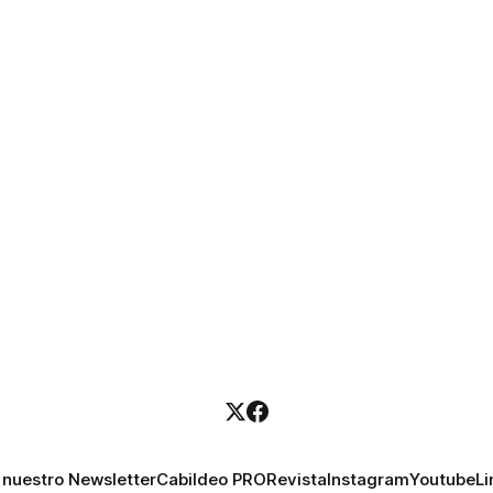
 nuestro Newsletter
Cabildeo PRO
Revista
Instagram
Youtube
Li