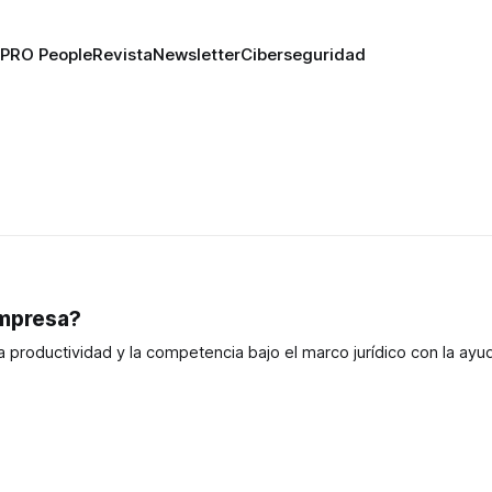
PRO People
Revista
Newsletter
Ciberseguridad
empresa?
 productividad y la competencia bajo el marco jurídico con la ayu