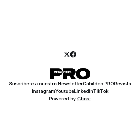
Suscríbete a nuestro Newsletter
Cabildeo PRO
Revista
Instagram
Youtube
Linkedin
TikTok
Powered by
Ghost