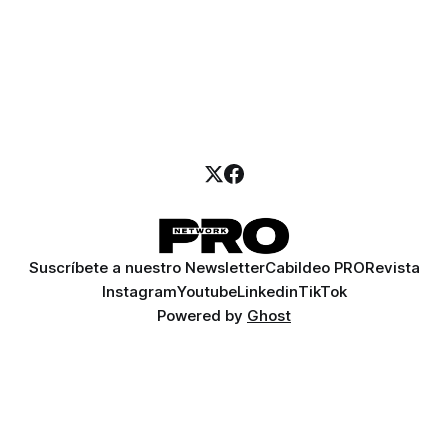
Suscríbete a nuestro Newsletter
Cabildeo PRO
Revista
Instagram
Youtube
Linkedin
TikTok
Powered by
Ghost