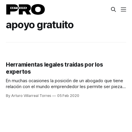
apoyo gratuito
Herramientas legales traídas por los
expertos
En muchas ocasiones la posición de un abogado que tiene
relación con el mundo emprendedor les permite ser piezas
clave y contar con conexiones muy útiles.
By Arturo Villarreal Torres
05 Feb 2020