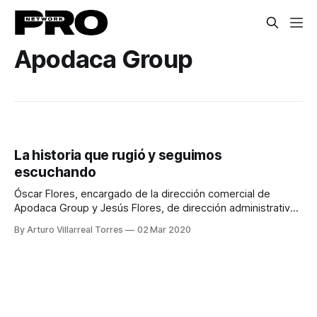
Apodaca Group
La historia que rugió y seguimos
escuchando
Óscar Flores, encargado de la dirección comercial de
Apodaca Group y Jesús Flores, de dirección administrativa,
demuestran en entrevista que son el claro ejemplo de que
By Arturo Villarreal Torres
02 Mar 2020
el balance entre el trabajo y la familia es el secreto para el
éxito.