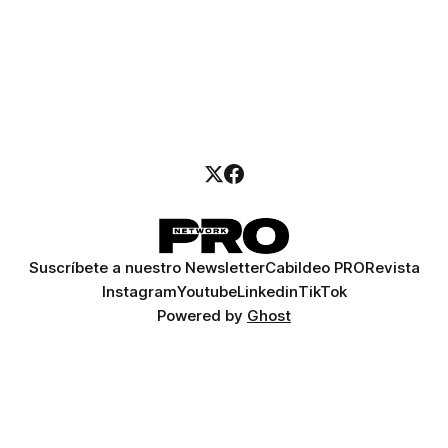
Suscríbete a nuestro Newsletter
Cabildeo PRO
Revista
Instagram
Youtube
Linkedin
TikTok
Powered by
Ghost