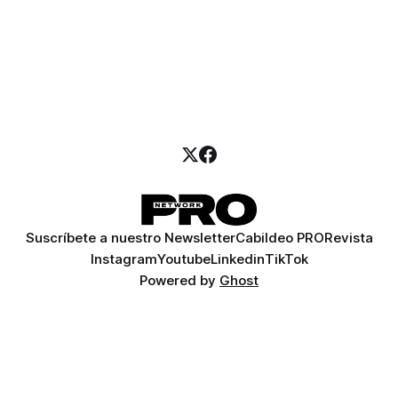
Suscríbete a nuestro Newsletter
Cabildeo PRO
Revista
Instagram
Youtube
Linkedin
TikTok
Powered by
Ghost