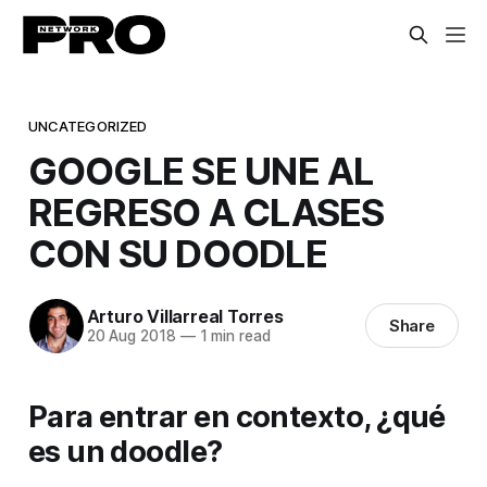
UNCATEGORIZED
GOOGLE SE UNE AL
REGRESO A CLASES
CON SU DOODLE
Arturo Villarreal Torres
Share
20 Aug 2018
—
1 min read
Para entrar en contexto, ¿qué
es un doodle?