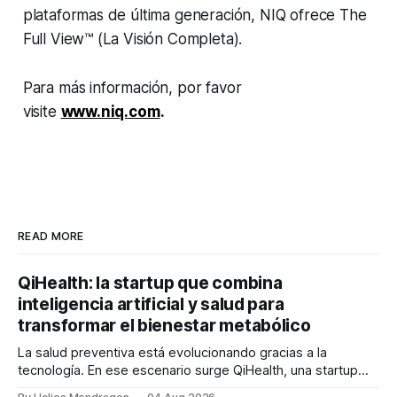
plataformas de última generación, NIQ ofrece The
Full View™ (La Visión Completa).
Para más información, por favor
visite
www.niq.com
.
READ MORE
QiHealth: la startup que combina
inteligencia artificial y salud para
transformar el bienestar metabólico
La salud preventiva está evolucionando gracias a la
tecnología. En ese escenario surge QiHealth, una startup
que desarrolla un ecosistema digital capaz de integrar